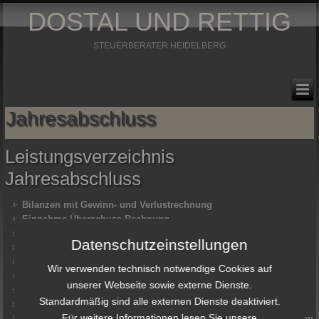
DOSTAL UND RETTIG
STEUERBERATER HEIDELBERG
Jahresabschluss
Leistungsverzeichnis
Jahresabschluss
Bilanzen mit Gewinn- und Verlustrechnung
Einnahme-Überschuss-Rechnung
Bilanzanalysen
Datenschutzeinstellungen
Finanzplanungen
Ertrags- und Liquiditätsvorschauen
Wir verwenden technisch notwendige Cookies auf
Gründungs- und Aufgabebilanzen
unserer Webseite sowie externe Dienste.
Zwischenabschlüsse
Standardmäßig sind alle externen Dienste deaktiviert.
Erstellungsberichte
Für weitere Informationen lesen Sie unsere
Erstellung von Jahresabschlüssen mit Plausibilitätsbeurteilungen