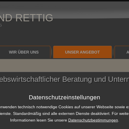
ND RETTIG
G
WIR ÜBER UNS
UNSER ANGEBOT
iebswirtschaftlicher Beratung und Unt
Datenschutzeinstellungen
erwenden technisch notwendige Cookies auf unserer Webseite sowie e
ienste. Standardmäßig sind alle externen Dienste deaktiviert. Für weite
Informationen lesen Sie unsere
Datenschutzbestimmungen
.