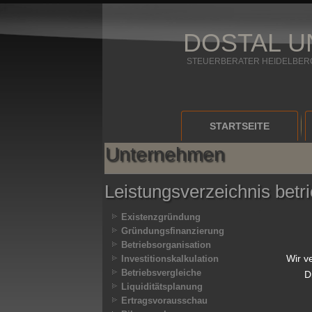
DOSTAL U
STEUERBERATER HEIDELBER
STARTSEITE
Unternehmen
Leistungsverzeichnis betr
Existenzgründung
Gründungsfinanzierung
Betriebsorganisation
Wir v
Investitionskalkulation
Betriebsvergleiche
D
Liquiditätsplanung
Ertragsvorausschau