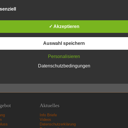
senziell
✓ Akzeptieren
Auswahl speichern
Personalisieren
Datenschutzbedingungen
gebot
Aktuelles
ung
Info Briefe
n
Videos
hluss
Datenschutzerklärung