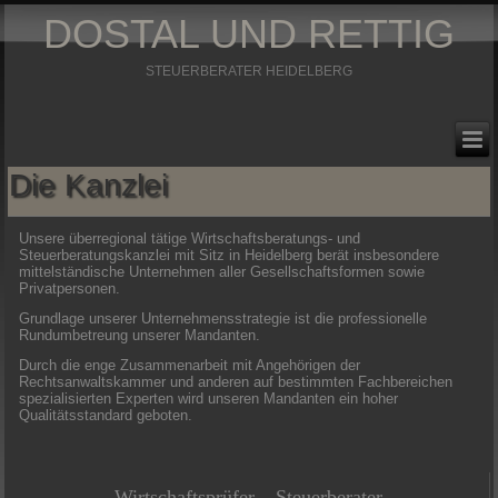
DOSTAL UND RETTIG
STEUERBERATER HEIDELBERG
Die Kanzlei
Unsere überregional tätige Wirtschaftsberatungs- und
Steuerberatungskanzlei mit Sitz in Heidelberg berät insbesondere
mittelständische Unternehmen aller Gesellschaftsformen sowie
Privatpersonen.
Grundlage unserer Unternehmensstrategie ist die professionelle
Rundumbetreung unserer Mandanten.
Durch die enge Zusammenarbeit mit Angehörigen der
Rechtsanwaltskammer und anderen auf bestimmten Fachbereichen
spezialisierten Experten wird unseren Mandanten ein hoher
Qualitätsstandard geboten.
Wirtschaftsprüfer – Steuerberater