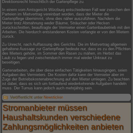
Direktionsrecht hinsichtlich der Gartenpflege zu.
In einem vom Amtsgericht Würzburg entschiedenen Fall war zwischen den
Parteien im Mietvertrag vereinbart worden, dass der Mieter die
Gartenpflege übernimmt, ohne dies näher auszuführen. Nachdem die
Mieter trotz Abmahnung weder Bäume, Sträucher oder Hecken
zurückschnitten, beauftragte der Vermieter einen Gartenbaubetrieb mit den
Arbeiten. Die hierdurch entstandenen Kosten verlangte er von den Mietern
zurück.
Zu Unrecht, nach Auffassung des Gerichts. Die im Mietvertrag allgemein
gehaltene Aussage zur Gartenpflege bedeute nur, dass es zu den Pflichten
des Mieters gehöre, im Sommer den Rasen zu mähen, im Herbst das
Laub zu fegen und zwischendurch immer mal wieder Unkraut zu
beseitigen.
Gartenarbeiten, die über diese einfachen Tätigkeiten hinausgingen, seien
Aufgaben des Vermieters. Die Kosten dafür kann der Vermieter aber im
Zuge der Betriebskostenabrechnung auf den Mieter umlegen. Zu beachten
ist dabei, dass es sich um fortlaufend wiederkehrende Aufgaben handeln
muss. Der Turnus kann jedoch auch mehrjährig sein.
Veröffentlicht unter
Newsticker
Stromanbieter müssen
Haushaltskunden verschiedene
Zahlungsmöglichkeiten anbieten