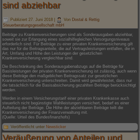
sind abziehbar
Publiziert
27. Juni 2018
|
Von
Dostal & Rettig
Steuerberatungsgesellschaft mbH
Beiträge zu Krankenversicherungen sind als Sonderausgaben abziehbar,
soweit sie zur Erlangung eines sozialhilfegleichen Versorgungsniveaus
erforderlich sind. Für Beiträge zu einer privaten Krankenversicherung gilt
das nur für die Beitragsanteile, die auf Vertragsleistungen entfallen, die in
Art, Umfang und Höhe den Leistungen der gesetzlichen
Krankenversicherung vergleichbar sind.
Die Beschränkung des Sonderausgabenabzugs auf die Beiträge für
Basisleistungen der privaten Krankenversicherung ist zulässig, auch wenn
diese Beiträge den maßgeblichen Beitragssatz zur gesetzlichen
Krankenversicherung unterschreiten. Damit wird gewährleistet, dass nur
die tatsächlich für die Basisabsicherung gezahlten Beiträge berücksichtigt
werden.
Werden in einem Versicherungstarif einer privaten Krankenkasse auch
steuerlich nicht begünstigte Wahlleistungen versichert, bedarf es einer
Aufteilung der Beiträge. Die Höhe der abziehbaren Beiträge teilt die
Krankenversicherung der Finanzverwaltung mit.
(Quelle: Urteil des Bundesfinanzhofs)
Veröffentlicht unter
Newsticker
Veräußerung von Anteilen und