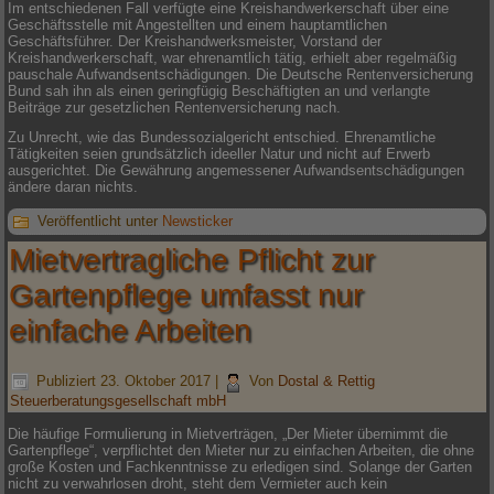
Im entschiedenen Fall verfügte eine Kreishandwerkerschaft über eine
Geschäftsstelle mit Angestellten und einem hauptamtlichen
Geschäftsführer. Der Kreishandwerksmeister, Vorstand der
Kreishandwerkerschaft, war ehrenamtlich tätig, erhielt aber regelmäßig
pauschale Aufwandsentschädigungen. Die Deutsche Rentenversicherung
Bund sah ihn als einen geringfügig Beschäftigten an und verlangte
Beiträge zur gesetzlichen Rentenversicherung nach.
Zu Unrecht, wie das Bundessozialgericht entschied. Ehrenamtliche
Tätigkeiten seien grundsätzlich ideeller Natur und nicht auf Erwerb
ausgerichtet. Die Gewährung angemessener Aufwandsentschädigungen
ändere daran nichts.
Veröffentlicht unter
Newsticker
Mietvertragliche Pflicht zur
Gartenpflege umfasst nur
einfache Arbeiten
Publiziert
23. Oktober 2017
|
Von
Dostal & Rettig
Steuerberatungsgesellschaft mbH
Die häufige Formulierung in Mietverträgen, „Der Mieter übernimmt die
Gartenpflege“, verpflichtet den Mieter nur zu einfachen Arbeiten, die ohne
große Kosten und Fachkenntnisse zu erledigen sind. Solange der Garten
nicht zu verwahrlosen droht, steht dem Vermieter auch kein