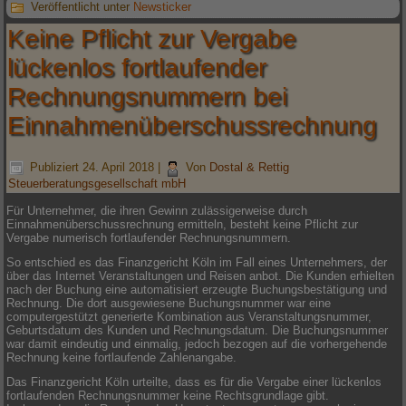
Veröffentlicht unter
Newsticker
Keine Pflicht zur Vergabe
lückenlos fortlaufender
Rechnungsnummern bei
Einnahmenüberschussrechnung
Publiziert
24. April 2018
|
Von
Dostal & Rettig
Steuerberatungsgesellschaft mbH
Für Unternehmer, die ihren Gewinn zulässigerweise durch
Einnahmenüberschussrechnung ermitteln, besteht keine Pflicht zur
Vergabe numerisch fortlaufender Rechnungsnummern.
So entschied es das Finanzgericht Köln im Fall eines Unternehmers, der
über das Internet Veranstaltungen und Reisen anbot. Die Kunden erhielten
nach der Buchung eine automatisiert erzeugte Buchungsbestätigung und
Rechnung. Die dort ausgewiesene Buchungsnummer war eine
computergestützt generierte Kombination aus Veranstaltungsnummer,
Geburtsdatum des Kunden und Rechnungsdatum. Die Buchungsnummer
war damit eindeutig und einmalig, jedoch bezogen auf die vorhergehende
Rechnung keine fortlaufende Zahlenangabe.
Das Finanzgericht Köln urteilte, dass es für die Vergabe einer lückenlos
fortlaufenden Rechnungsnummer keine Rechtsgrundlage gibt.