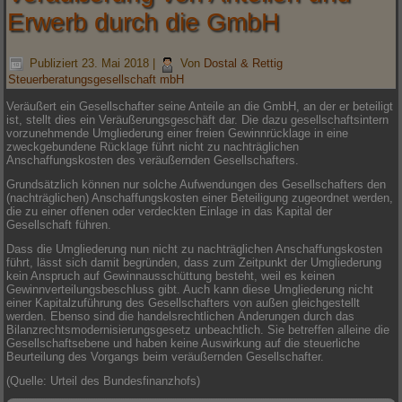
Erwerb durch die GmbH
Publiziert
23. Mai 2018
|
Von
Dostal & Rettig
Steuerberatungsgesellschaft mbH
Veräußert ein Gesellschafter seine Anteile an die GmbH, an der er beteiligt
ist, stellt dies ein Veräußerungsgeschäft dar. Die dazu gesellschaftsintern
vorzunehmende Umgliederung einer freien Gewinnrücklage in eine
zweckgebundene Rücklage führt nicht zu nachträglichen
Anschaffungskosten des veräußernden Gesellschafters.
Grundsätzlich können nur solche Aufwendungen des Gesellschafters den
(nachträglichen) Anschaffungskosten einer Beteiligung zugeordnet werden,
die zu einer offenen oder verdeckten Einlage in das Kapital der
Gesellschaft führen.
Dass die Umgliederung nun nicht zu nachträglichen Anschaffungskosten
führt, lässt sich damit begründen, dass zum Zeitpunkt der Umgliederung
kein Anspruch auf Gewinnausschüttung besteht, weil es keinen
Gewinnverteilungsbeschluss gibt. Auch kann diese Umgliederung nicht
einer Kapitalzuführung des Gesellschafters von außen gleichgestellt
werden. Ebenso sind die handelsrechtlichen Änderungen durch das
Bilanzrechtsmodernisierungsgesetz unbeachtlich. Sie betreffen alleine die
Gesellschaftsebene und haben keine Auswirkung auf die steuerliche
Beurteilung des Vorgangs beim veräußernden Gesellschafter.
(Quelle: Urteil des Bundesfinanzhofs)